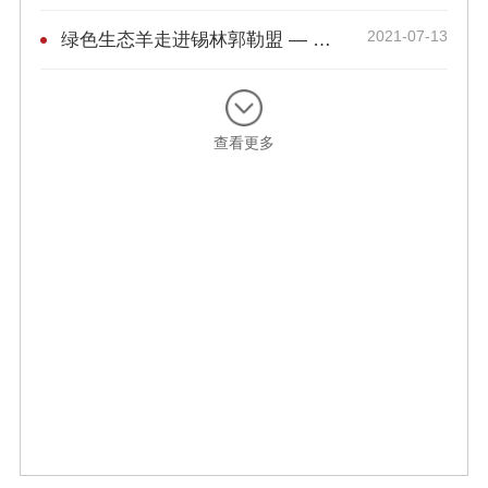
2021-07-13
绿色生态羊走进锡林郭勒盟 — 中国肉类协会授予锡林郭勒盟“中国生态羊都”荣誉称号
查看更多