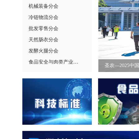
机械装备分会
冷链物流分会
批发零售分会
天然肠衣分会
发酵火腿分会
食品安全与肉类产业健康发展工作委员会
圣农—2025
进出口商分会
禽（蛋）业分会
休闲肉制品分会
牛人俱乐部分会
肉类食品配料分会