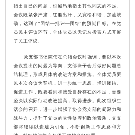
指出自己的问题，也诚恳地指出其他同志的不足。
会议既紧张严肃，红脸出汗，又宽松和谐，加油鼓
劲，达到了“团结—批评—团结”的预期目标。在党
员民主评议环节，全体党员以无记名投票方式开展
了民主评议。
党支部书记陈伟在总结会议时强调，要以本次
会议提出的问题为导向，支部班子会后做好问题总
结梳理，形成具体的改进方案和措施。全体党员要
以本次会议为契机，进一步统一思想、增进团结、
促进工作，既要看到和接受自身存在的不足，更要
坚决以实际行动改进提高，取得进步。此次组织生
活会的召开，进一步增强了协会党支部的凝聚力和
战斗力，提升了党员的党性修养和政治素质，党支
部将继续以党建为引领，不断创新工作思路和方