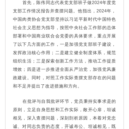
首先，陈伟同志代表党支部班子做2024年度党
支部工作情况报告并查摆问题。他指出，2024年，
中国肉类协会党支部坚持以习近平新时代中国特色
社会主义思想为指导，按照中央社会工作部的总体
部署和中国商业联合会党委的具体要求，重点开展
了以下几方面的工作，一是加强党支部班子建设，
发挥政治核心作用；二是建立健全制度体系，规范
组织生活；三是探索创新工作方法，推动工作提质
增效；四是进一步推进全面从严治党，加强党风廉
政建设。同时，对照工作实际查摆支部存在的问题
和不足并提出了改进措施和方向。
在批评与自我批评环节，党员秉持实事求是的
原则，立足自身思想和工作实际，敞开心扉，坦诚
相见，深入查摆问题，深刻剖析原因，本着对党忠
诚、对同志负责的态度，开诚布公、坦诚相见，既