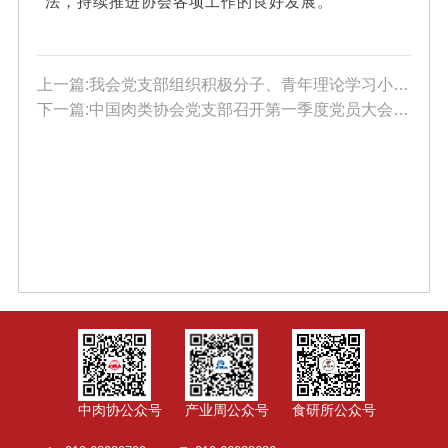
法，持续推进协会各项工作的良好发展。
上一篇:我会党支部组织积极分子、青年理论学习小组成员参加中国商联党委副书记沈实同志宣讲党课活动
下一篇:中国肉类协会党支部召开第一季度党员大会 安排部署2025年党建工作重点
中肉协公众号
产业周公众号
食研所公众号