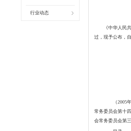
行业动态
《中华人民共
过，现予公布，自2
中华
2
（2005年
常务委员会第十四
会常务委员会第