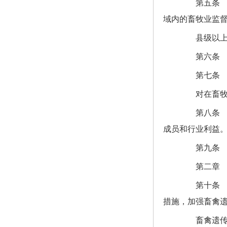
第五条 国
域内的畜牧业监
县级以上人
第六条 国
第七条 各
对在畜牧业
第八条 畜
成员和行业利益
第九条 畜
第二章 畜
第十条 国
措施，加强畜禽
畜禽遗传资