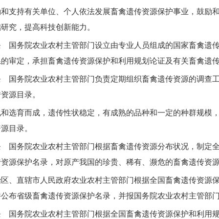
支持有关单位、个人依法发展畜禽遗传资源保护事业，鼓励和
础研究，提高科技创新能力。
国务院农业农村主管部门设立由专业人员组成的国家畜禽遗传
系的审定，承担畜禽遗传资源保护和利用规划论证及有关畜禽遗
国务院农业农村主管部门负责定期组织畜禽遗传资源的调查工
传资源目录。
选育而成，遗传性状稳定，有成熟的品种和一定的种群规模，
资源目录。
国务院农业农村主管部门根据畜禽遗传资源分布状况，制定全
传资源保护名录，对原产我国的珍贵、稀有、濒危的畜禽遗传资
、直辖市人民政府农业农村主管部门根据全国畜禽遗传资源保
并公布省级畜禽遗传资源保护名录，并报国务院农业农村主管部
国务院农业农村主管部门根据全国畜禽遗传资源保护和利用规