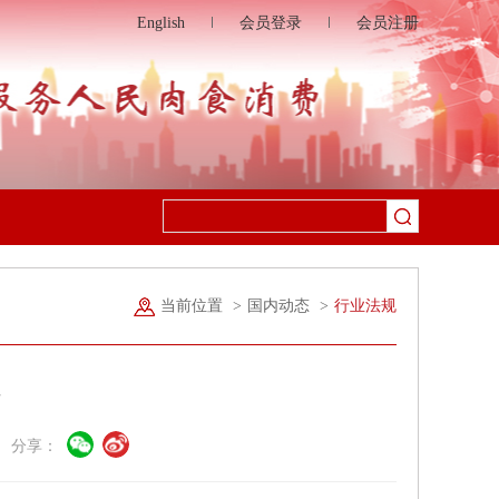
English
会员登录
会员注册
当前位置
>
国内动态
>
行业法规
法
会 分享：