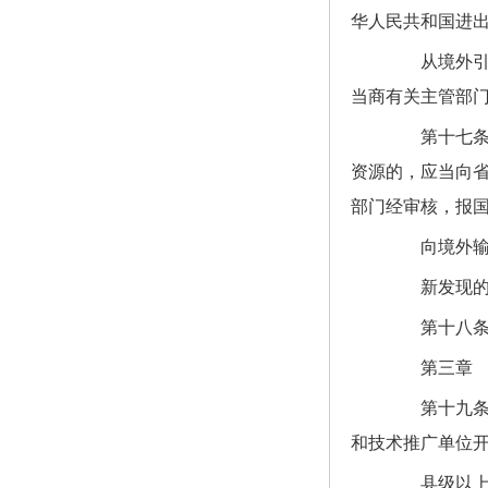
华人民共和国进
从境外引进
当商有关主管部
第十七条 
资源的，应当向
部门经审核，报
向境外输出
新发现的畜
第十八条 
第三章 种
第十九条 
和技术推广单位
县级以上人