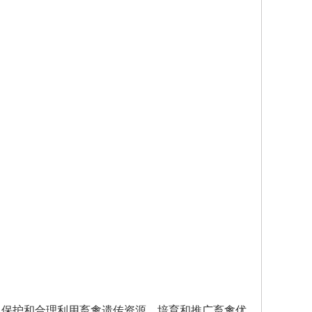
保护和合理利用畜禽遗传资源，培育和推广畜禽优