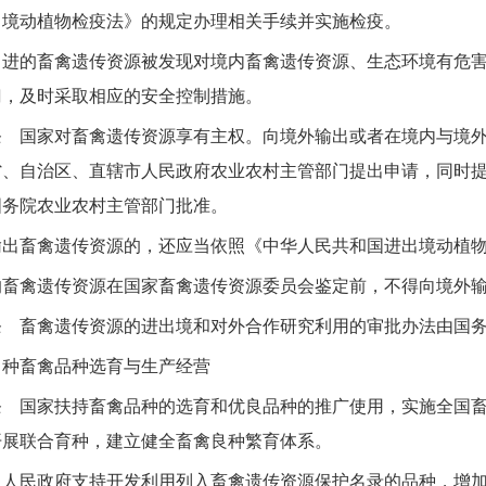
出境动植物检疫法》的规定办理相关手续并实施检疫。
的畜禽遗传资源被发现对境内畜禽遗传资源、生态环境有危害
门，及时采取相应的安全控制措施。
国家对畜禽遗传资源享有主权。向境外输出或者在境内与境外
省、自治区、直辖市人民政府农业农村主管部门提出申请，同时
国务院农业农村主管部门批准。
畜禽遗传资源的，还应当依照《中华人民共和国进出境动植物
禽遗传资源在国家畜禽遗传资源委员会鉴定前，不得向境外输
畜禽遗传资源的进出境和对外合作研究利用的审批办法由国务
畜禽品种选育与生产经营
国家扶持畜禽品种的选育和优良品种的推广使用，实施全国畜
开展联合育种，建立健全畜禽良种繁育体系。
民政府支持开发利用列入畜禽遗传资源保护名录的品种，增加