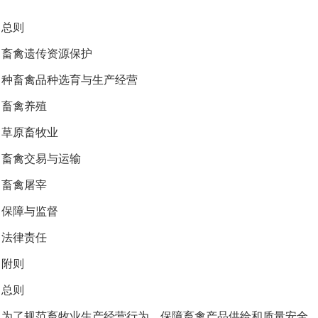
总则
禽遗传资源保护
畜禽品种选育与生产经营
畜禽养殖
草原畜牧业
畜禽交易与运输
畜禽屠宰
保障与监督
法律责任
附则
总则
了规范畜牧业生产经营行为，保障畜禽产品供给和质量安全，