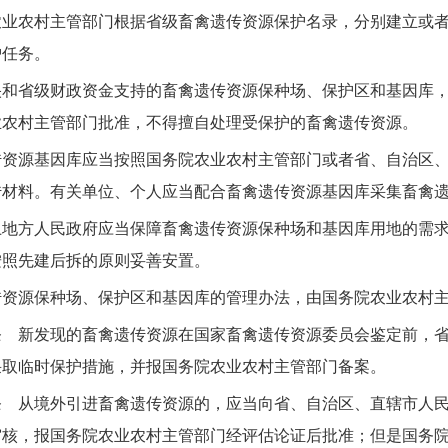
农业农村主管部门根据省级畜禽遗传资源保护名录，分别建立或
护任务。
省级财政资金支持的畜禽遗传资源保种场、保护区和基因库，
业农村主管部门批准，不得擅自处理受保护的畜禽遗传资源。
源基因库应当按照国务院农业农村主管部门或者省、自治区、
传材料。有关单位、个人应当配合畜禽遗传资源基因库采集畜禽
方人民政府应当保障畜禽遗传资源保种场和基因库用地的需求
按照先建后拆的原则妥善安置。
源保种场、保护区和基因库的管理办法，由国务院农业农村主
新发现的畜禽遗传资源在国家畜禽遗传资源委员会鉴定前，省
采取临时保护措施，并报国务院农业农村主管部门备案。
从境外引进畜禽遗传资源的，应当向省、自治区、直辖市人民
审核，报国务院农业农村主管部门经评估论证后批准；但是国务