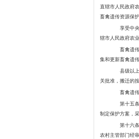
直辖市人民政府
畜禽遗传资源保
享受中央和
辖市人民政府农
畜禽遗传资
集和更新畜禽遗
县级以上地
关批准，搬迁的
畜禽遗传资
第十五条 
制定保护方案，
第十六条 
农村主管部门经