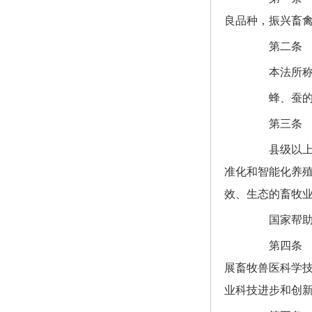
良品种，振兴畜
第二条 在
本法所称畜
蜂、蚕的资
第三条 国
县级以上人
准化和智能化养
效、生态的畜牧
国家帮助和
第四条 国
展畜牧兽医科学
业科技进步和创