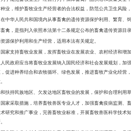
禽种业，维护畜牧业生产经营者的合法权益，防范公共卫生风险
中华人民共和国境内从事畜禽的遗传资源保护利用、繁育、饲
禽，是指列入依照本法第十二条规定公布的畜禽遗传资源目录
源保护利用和生产经营，适用本法有关规定。
家支持畜牧业发展，发挥畜牧业在发展农业、农村经济和增加
民政府应当将畜牧业发展纳入国民经济和社会发展规划，加强
殖，促进种养结合和农牧循环、绿色发展，推进畜牧产业化经营
业。
扶持民族地区、欠发达地区畜牧业的发展，保护和合理利用草
家采取措施，培养畜牧兽医专业人才，加强畜禽疫病监测、畜
技术研究和推广事业，完善畜牧业标准，开展畜牧兽医科学技术
新。