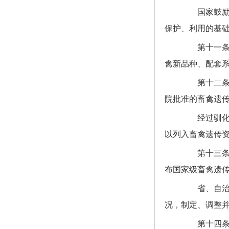
国家鼓励和
保护、利用的基
第十一条 
禽新品种、配套
第十二条 
院批准的畜禽遗
经过驯化和
以列入畜禽遗传
第十三条 
布国家级畜禽遗
省、自治区
况，制定、调整
第十四条 