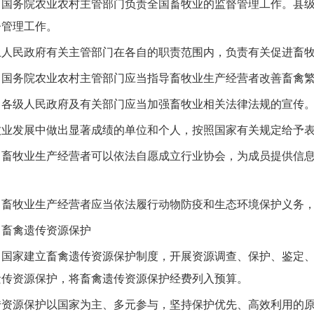
务院农业农村主管部门负责全国畜牧业的监督管理工作。县级
督管理工作。
民政府有关主管部门在各自的职责范围内，负责有关促进畜牧
务院农业农村主管部门应当指导畜牧业生产经营者改善畜禽繁
级人民政府及有关部门应当加强畜牧业相关法律法规的宣传
发展中做出显著成绩的单位和个人，按照国家有关规定给予表
牧业生产经营者可以依法自愿成立行业协会，为成员提供信息
。
牧业生产经营者应当依法履行动物防疫和生态环境保护义务，
禽遗传资源保护
家建立畜禽遗传资源保护制度，开展资源调查、保护、鉴定、
遗传资源保护，将畜禽遗传资源保护经费列入预算。
源保护以国家为主、多元参与，坚持保护优先、高效利用的原