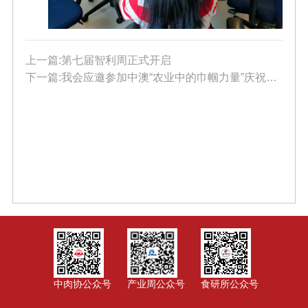
上一篇:第七届智利周正式开启
下一篇:我会应邀参加中澳“农业中的巾帼力量”庆祝活动
中肉协公众号
产业周公众号
食研所公众号