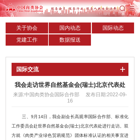
关于协会
国内动态
国际动态
党建工作
数据报送
国际交流
我会走访世界自然基金会(瑞士)北京代表处
来源:中国肉类协会国际合作部 发布日期:2022-09-
16
三、9月14日，我会副会长高观率国际合作部、标准化
工作委员会赴世界自然基金会(瑞士)北京代表处进行走访。双
方就《肉类产业绿色贸易规范》团体标准认证的相关事宜进