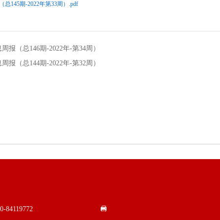
45期-2022年第33周）.pdf
报（总146期-2022年-第34周）
报（总144期-2022年-第32周）
0-84119772