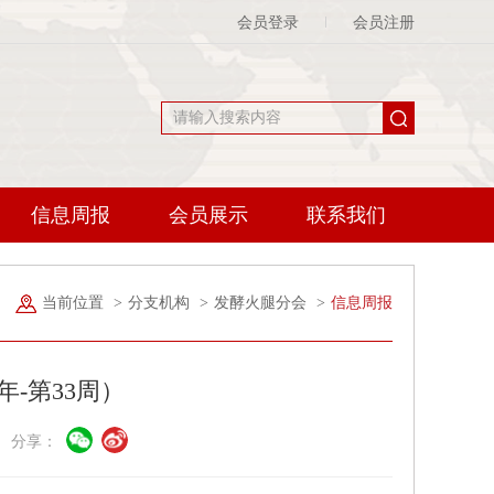
会员登录
会员注册
信息周报
会员展示
联系我们
当前位置
>
分支机构
>
发酵火腿分会
>
信息周报
年-第33周）
会 分享：