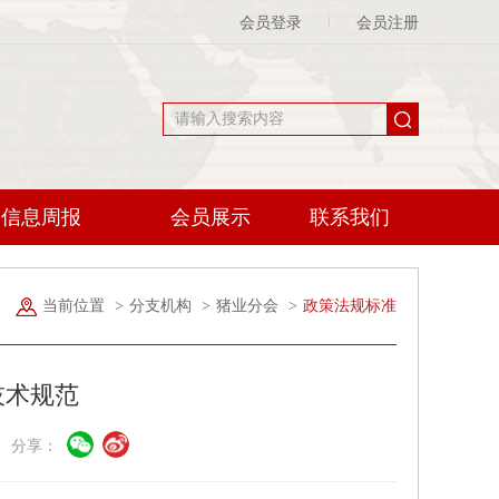
会员登录
会员注册
会信息周报
会员展示
联系我们
当前位置
>
分支机构
>
猪业分会
>
政策法规标准
工技术规范
会 分享：