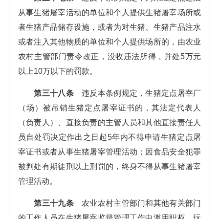
从事生猪屠宰活动的单位和个人提供生猪屠宰场所或
者生猪产品储存设施，或者为对生猪、生猪产品注水
或者注入其他物质的单位和个人提供场所的，由农业
农村主管部门责令改正，没收违法所得，并处5万元
以上10万以下的罚款。
第三十八条
违反本条例规定，生猪定点屠宰厂
（场）被吊销生猪定点屠宰证书的，其法定代表人
（负责人）、直接负责的主管人员和其他直接责任人
员自处罚决定作出之日起5年内不得申请生猪定点屠
宰证书或者从事生猪屠宰管理活动；因食品安全犯罪
被判处有期徒刑以上刑罚的，终身不得从事生猪屠宰
管理活动。
第三十九条
农业农村主管部门和其他有关部门
的工作人员在生猪屠宰监督管理工作中滥用职权、玩